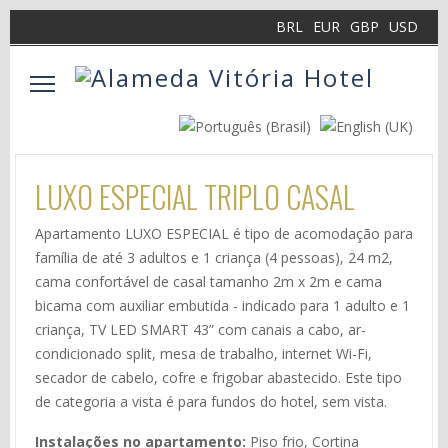
BRL
EUR
GBP
USD
LUXO ESPECIAL TRIPLO CASAL
Apartamento LUXO ESPECIAL é tipo de acomodação para
família de até 3 adultos e 1 criança (4 pessoas), 24 m2,
cama confortável de casal tamanho 2m x 2m e cama
bicama com auxiliar embutida - indicado para 1 adulto e 1
criança, TV LED SMART 43” com canais a cabo, ar-
condicionado split, mesa de trabalho, internet Wi-Fi,
secador de cabelo, cofre e frigobar abastecido. Este tipo
de categoria a vista é para fundos do hotel, sem vista.
Instalações no apartamento:
Piso frio, Cortina