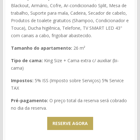
Blackout, Armário, Cofre, Ar-condicionado Split, Mesa de
trabalho, Suporte para mala, Cadeira, Secador de cabelo,
Produtos de toalete gratuitos (Shampoo, Condicionador e
Touca), Ducha higiênica, Telefone, TV SMART LED 43"
com canais a cabo, frigobar abastecido.
Tamanho do apartamento:
26 m²
Tipo de cama:
King Size + Cama extra c/ auxiliar (bi-
cama)
Impostos:
5% ISS (Imposto sobre Serviços) 5% Service
TAX
Pré-pagamento:
O preço total da reserva será cobrado
no dia da reserva.
RESERVE AGORA